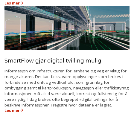
Les mer
SmartFlow gjør digital tvilling mulig
Informasjon om infrastrukturen for jernbane og veg er viktig for
mange aktører. Det kan f.eks. være opplysninger som brukes i
forbindelse med drift og vedlikehold, som grunnlag for
ombygging samt til kartproduksjon, navigasjon eller trafikkstyring.
Informasjonen må alltid være aktuell, korrekt og fullstendig for å
være nyttig. I dag brukes ofte begrepet «digital tvilling» for å
beskrive informasjonen i registre hvor dataene er lagret.
Les mer