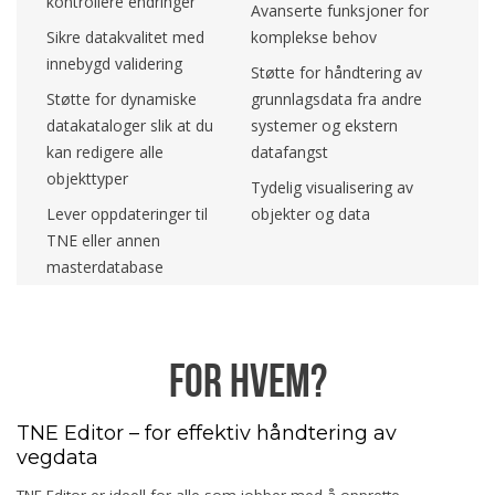
kontrollere endringer
Avanserte funksjoner for
Sikre datakvalitet med
komplekse behov
innebygd validering
Støtte for håndtering av
Støtte for dynamiske
grunnlagsdata fra andre
datakataloger slik at du
systemer og ekstern
kan redigere alle
datafangst
objekttyper
Tydelig visualisering av
Lever oppdateringer til
objekter og data
TNE eller annen
masterdatabase
For hvem?
TNE Editor – for effektiv håndtering av
vegdata