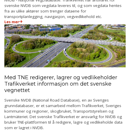
svenske NVDB som vegdata leveres til, og som vegdata hentes
fra av ulike aktører som trenger dataene for
transportplanlegging, navigasjon, vegvedlikehold etc.
Les mer
Med TNE redigerer, lagrer og vedlikeholder
Trafikverket informasjon om det svenske
vegnettet
Svenske NVDB (National Road Database), en av Sveriges
grunndatabaser, er et samarbeid mellom Trafikverket, Sveriges
kommuner og regioner, skogbruket, Transportstyrelsen og
Lantmäteriet. Det svenske Trafikverket er ansvarlig for NVDB og
bruker TNE-plattformen til å redigere, lagre og vedlikeholde data
som er lagret i NVDB.