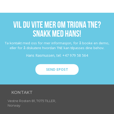
VIL DU VITE MER OM TRIONA TNE?
SNAKK MED HANS!
Ta kontakt med oss for mer informasjon, for å booke en demo,
eller for å diskutere hvordan TNE kan tilpasses dine behov.
Hans Rasmussen, tel: +47 979 58 564
SEND EPOST
KONTAKT
Vestre Rosten 81, 7075 TILLER,
Norway