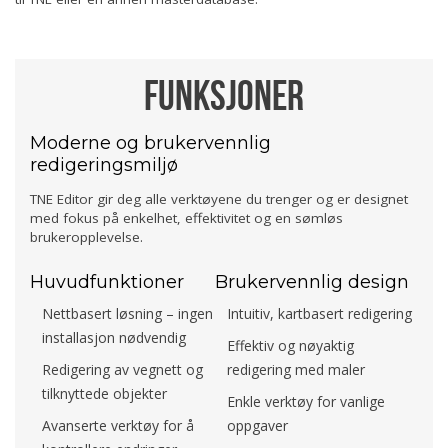
Funksjoner
Moderne og brukervennlig
redigeringsmiljø
TNE Editor gir deg alle verktøyene du trenger og er designet
med fokus på enkelhet, effektivitet og en sømløs
brukeropplevelse.
Huvudfunktioner
Brukervennlig design
Nettbasert løsning – ingen
Intuitiv, kartbasert redigering
installasjon nødvendig
Effektiv og nøyaktig
Redigering av vegnett og
redigering med maler
tilknyttede objekter
Enkle verktøy for vanlige
Avanserte verktøy for å
oppgaver