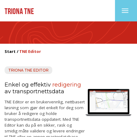
TRIONA TNE
Toggl
Start
TNE Editor
TRIONA TNE EDITOR
Enkel og effektiv
redigering
av transportnettsdata
TNE Editor er en brukervennlig, nettbasert
løsning som gjør det enkelt for deg som
bruker å redigere og holde
transportnettsdata oppdatert. Med TNE
Editor kan du på en sikker, rask og
smidig måte validere og levere endringer
til TNE eller en annen masterdatabase.