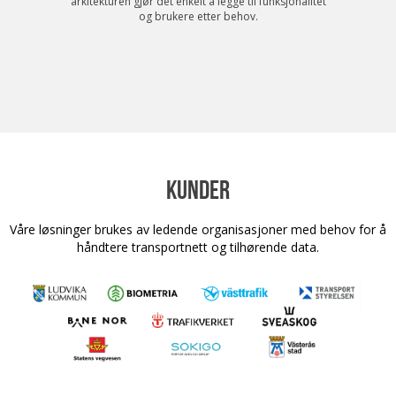
arkitekturen gjør det enkelt å legge til funksjonalitet
og brukere etter behov.
KUNDER
Våre løsninger brukes av ledende organisasjoner med behov for å
håndtere transportnett og tilhørende data.