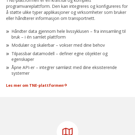
TNE-plattformen er en kraftfull og komplett
programvareplattform. Den kan integreres og konfigureres for
å støtte ulike typer applikasjoner og virksomheter som bruker
eller håndterer informasjon om transportnett.
Håndter data gjennom hele livssyklusen – fra innsamling til
bruk – i én samlet plattform
Modulær og skalerbar – vokser med dine behov
Tilpassbar datamodell – definer egne objekter og
egenskaper
Åpne API‑er – integrer sømløst med dine eksisterende
systemer
Les mer om TNE-plattformen