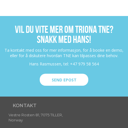
VIL DU VITE MER OM TRIONA TNE?
SNAKK MED HANS!
Ta kontakt med oss for mer informasjon, for å booke en demo,
eller for å diskutere hvordan TNE kan tilpasses dine behov.
Hans Rasmussen, tel: +47 979 58 564
SEND EPOST
KONTAKT
Vestre Rosten 81, 7075 TILLER,
Norway