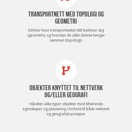
TRANSPORTNETT MED TOPOLOGI OG
GEOMETRI
Definer hvor transportnettet ditt befinner seg
(geometri), og hvordan de ulike delene henger
sammen (topologi).
OBJEKTER KNYTTET TIL NETTVERK
OG/ELLER GEOGRAFI
Håndter ulike typer objekter med tilhørende
egenskaper og plassering i forhold til både nettverk
og geografisk posisjon.